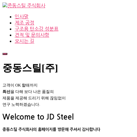
인사말
제조 공정
구조용 탄소강 성분표
견적 및 문의사항
오시는 길
내
비
중동스틸[주]
게
이
션
토
고객이 OK 할때까지
글
최선
을 다해 보다 나은 품질의
제품을 제공해 드리기 위해 끊임없이
연구 노력하겠습니다.
Welcome to JD Steel
중동스틸 주식회사의 홈페이지를 방문해 주셔서 감사합니다